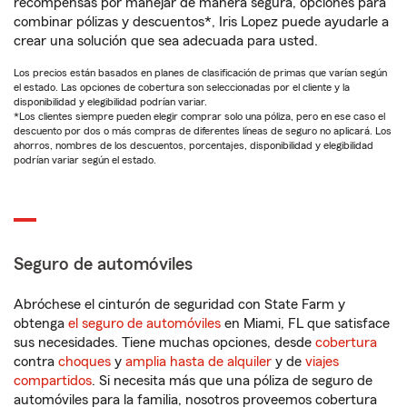
recompensas por manejar de manera segura, opciones para
combinar pólizas y descuentos*, Iris Lopez puede ayudarle a
crear una solución que sea adecuada para usted.
Los precios están basados en planes de clasificación de primas que varían según
el estado. Las opciones de cobertura son seleccionadas por el cliente y la
disponibilidad y elegibilidad podrían variar.
*Los clientes siempre pueden elegir comprar solo una póliza, pero en ese caso el
descuento por dos o más compras de diferentes líneas de seguro no aplicará. Los
ahorros, nombres de los descuentos, porcentajes, disponibilidad y elegibilidad
podrían variar según el estado.
Seguro de automóviles
Abróchese el cinturón de seguridad con State Farm y
obtenga
el seguro de automóviles
en Miami, FL que satisface
sus necesidades. Tiene muchas opciones, desde
cobertura
contra
choques
y
amplia hasta de alquiler
y de
viajes
compartidos
. Si necesita más que una póliza de seguro de
automóviles para la familia, nosotros proveemos cobertura