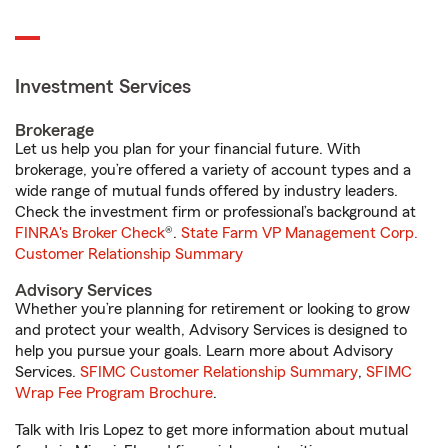
Investment Services
Brokerage
Let us help you plan for your financial future. With
brokerage, you’re offered a variety of account types and a
wide range of mutual funds offered by industry leaders.
Check the investment firm or professional’s background at
FINRA's Broker Check
®.
State Farm VP Management Corp.
Customer Relationship Summary
Advisory Services
Whether you’re planning for retirement or looking to grow
and protect your wealth, Advisory Services is designed to
help you pursue your goals. Learn more about Advisory
Services.
SFIMC Customer Relationship Summary
,
SFIMC
Wrap Fee Program Brochure
.
Talk with Iris Lopez to get more information about mutual