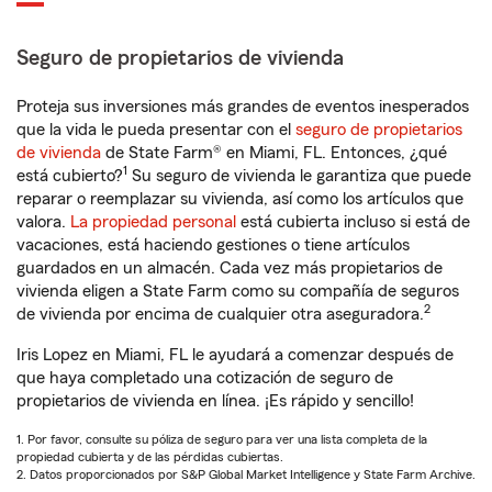
Seguro de propietarios de vivienda
Proteja sus inversiones más grandes de eventos inesperados
que la vida le pueda presentar con el
seguro de propietarios
de vivienda
de State Farm® en Miami, FL. Entonces, ¿qué
1
está cubierto?
Su seguro de vivienda le garantiza que puede
reparar o reemplazar su vivienda, así como los artículos que
valora.
La propiedad personal
está cubierta incluso si está de
vacaciones, está haciendo gestiones o tiene artículos
guardados en un almacén. Cada vez más propietarios de
vivienda eligen a State Farm como su compañía de seguros
2
de vivienda por encima de cualquier otra aseguradora.
Iris Lopez en Miami, FL le ayudará a comenzar después de
que haya completado una cotización de seguro de
propietarios de vivienda en línea. ¡Es rápido y sencillo!
1. Por favor, consulte su póliza de seguro para ver una lista completa de la
propiedad cubierta y de las pérdidas cubiertas.
2. Datos proporcionados por S&P Global Market Intelligence y State Farm Archive.