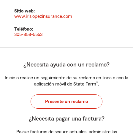
Sitio web:
www.irislopezinsurance.com
Teléfono:
305-858-5553
¿Necesita ayuda con un reclamo?
Inicie o realice un seguimiento de su reclamo en línea o con la
®
aplicación móvil de State Farm
.
Presente un reclamo
¿Necesita pagar una factura?
Pague facturas de seguro actuales, administre las