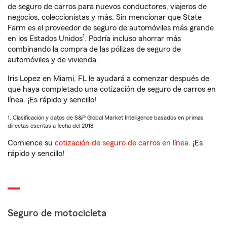
de seguro de carros para nuevos conductores, viajeros de
negocios, coleccionistas y más. Sin mencionar que State
Farm es el proveedor de seguro de automóviles más grande
1
en los Estados Unidos
. Podría incluso ahorrar más
combinando la compra de las pólizas de seguro de
automóviles y de vivienda.
Iris Lopez en Miami, FL le ayudará a comenzar después de
que haya completado una cotización de seguro de carros en
línea. ¡Es rápido y sencillo!
1. Clasificación y datos de S&P Global Market Intelligence basados en primas
directas escritas a fecha del 2018.
Comience su
cotización de seguro de carros en línea
. ¡Es
rápido y sencillo!
Seguro de motocicleta